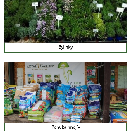
Bylinky
Ponuka hnojív