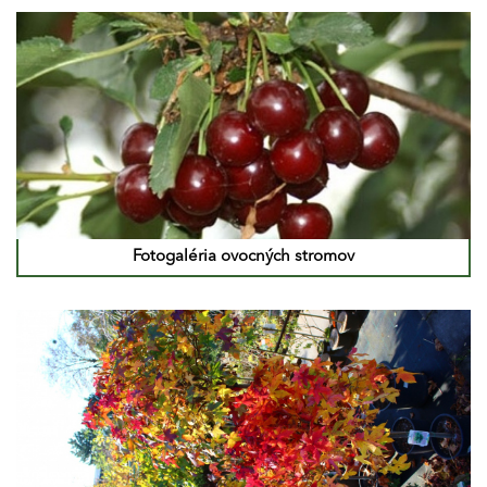
Fotogaléria ovocných stromov