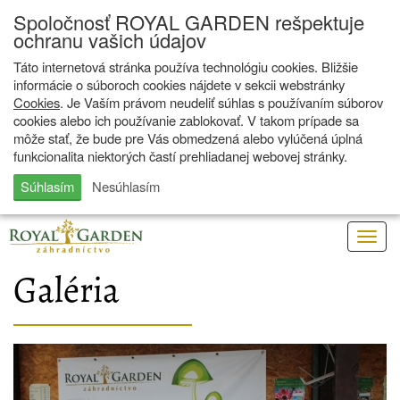
Spoločnosť ROYAL GARDEN rešpektuje
ochranu vašich údajov
Táto internetová stránka používa technológiu cookies. Bližšie
informácie o súboroch cookies nájdete v sekcii webstránky
Cookies
. Je Vaším právom neudeliť súhlas s používaním súborov
cookies alebo ich používanie zablokovať. V takom prípade sa
môže stať, že bude pre Vás obmedzená alebo vylúčená úplná
funkcionalita niektorých častí prehliadanej webovej stránky.
Súhlasím
Nesúhlasím
Togg
navig
Galéria