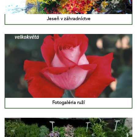
Jeseň v záhradníctve
Fotogaléria ruží