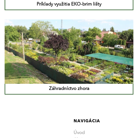
Príklady využitia EKO-brim lišty
Záhradníctvo zhora
NAVIGÁCIA
Úvod