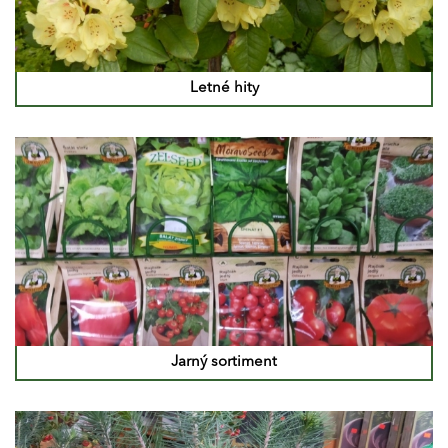
Letné hity
Jarný sortiment