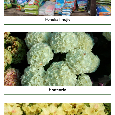
Ponuka hnojív
Hortenzie