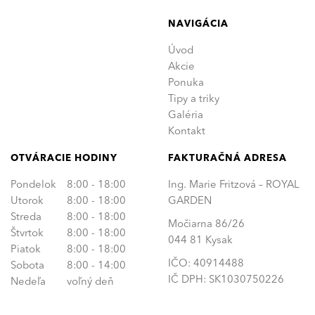
NAVIGÁCIA
Úvod
Akcie
Ponuka
Tipy a triky
Galéria
Kontakt
OTVÁRACIE HODINY
FAKTURAČNÁ ADRESA
Pondelok
8:00 - 18:00
Ing. Marie Fritzová – ROYAL
Utorok
8:00 - 18:00
GARDEN
Streda
8:00 - 18:00
Močiarna 86/26
Štvrtok
8:00 - 18:00
044 81 Kysak
Piatok
8:00 - 18:00
IČO: 40914488
Sobota
8:00 - 14:00
IČ DPH: SK1030750226
Nedeľa
voľný deň