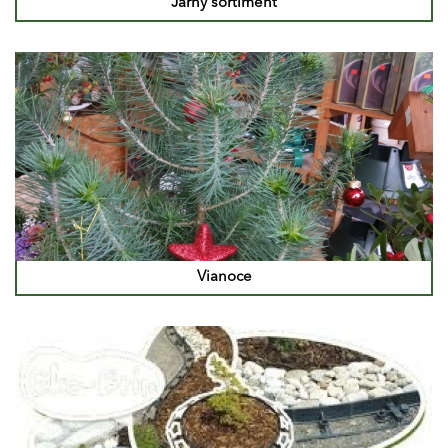
Jarný sortiment
Vianoce