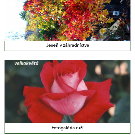
Jeseň v záhradníctve
Fotogaléria ruží