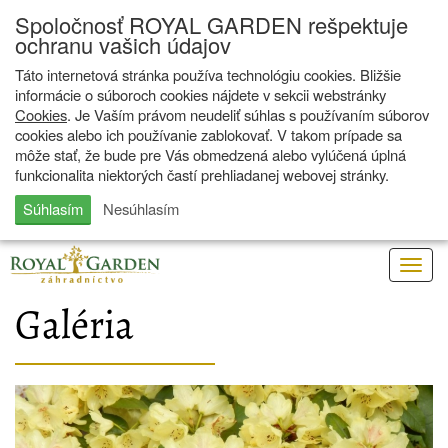
Spoločnosť ROYAL GARDEN rešpektuje
ochranu vašich údajov
Táto internetová stránka používa technológiu cookies. Bližšie
informácie o súboroch cookies nájdete v sekcii webstránky
Cookies
. Je Vaším právom neudeliť súhlas s používaním súborov
cookies alebo ich používanie zablokovať. V takom prípade sa
môže stať, že bude pre Vás obmedzená alebo vylúčená úplná
funkcionalita niektorých častí prehliadanej webovej stránky.
Súhlasím
Nesúhlasím
Togg
navig
Galéria