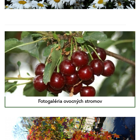
Fotogaléria ovocných stromov