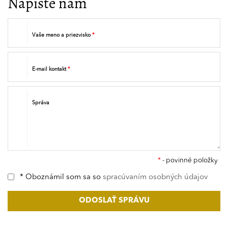
Napíšte nám
Vaše meno a priezvisko
*
E-mail kontakt
*
Správa
*
- povinné položky
* Oboznámil som sa so
spracúvaním osobných údajov
ODOSLAŤ SPRÁVU