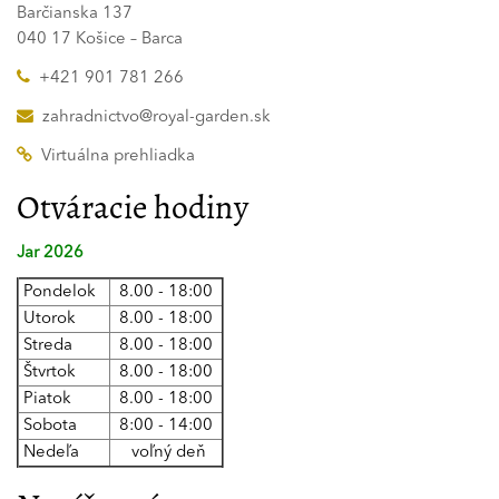
Barčianska 137
040 17 Košice – Barca
+421 901 781 266
zahradnictvo@royal-garden.sk
Virtuálna prehliadka
Otváracie hodiny
Jar 2026
Pondelok
8.00 - 18:00
Utorok
8.00 - 18:00
Streda
8.00 - 18:00
Štvrtok
8.00 - 18:00
Piatok
8.00 - 18:00
Sobota
8:00 - 14:00
Nedeľa
voľný deň