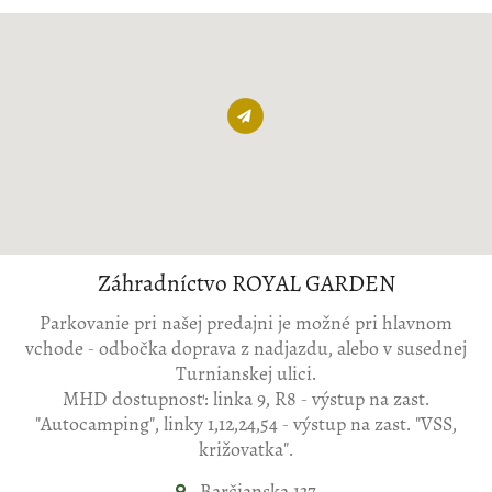
Záhradníctvo ROYAL GARDEN
Parkovanie pri našej predajni je možné pri hlavnom
vchode - odbočka doprava z nadjazdu, alebo v susednej
Turnianskej ulici.
MHD dostupnosť: linka 9, R8 - výstup na zast.
"Autocamping", linky 1,12,24,54 - výstup na zast. "VSS,
križovatka".
Barčianska 137