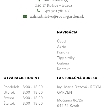
040 17 Košice – Barca
+421 901 781 266
zahradnictvo@royal-garden.sk
NAVIGÁCIA
Úvod
Akcie
Ponuka
Tipy a triky
Galéria
Kontakt
OTVÁRACIE HODINY
FAKTURAČNÁ ADRESA
Pondelok
8:00 - 18:00
Ing. Marie Fritzová – ROYAL
Utorok
8:00 - 18:00
GARDEN
Streda
8:00 - 18:00
Močiarna 86/26
Štvrtok
8:00 - 18:00
044 81 Kysak