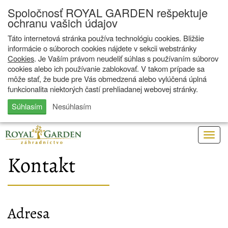
Spoločnosť ROYAL GARDEN rešpektuje
ochranu vašich údajov
Táto internetová stránka používa technológiu cookies. Bližšie
informácie o súboroch cookies nájdete v sekcii webstránky
Cookies
. Je Vaším právom neudeliť súhlas s používaním súborov
cookies alebo ich používanie zablokovať. V takom prípade sa
môže stať, že bude pre Vás obmedzená alebo vylúčená úplná
funkcionalita niektorých častí prehliadanej webovej stránky.
Súhlasím
Nesúhlasím
Togg
navig
Kontakt
Adresa