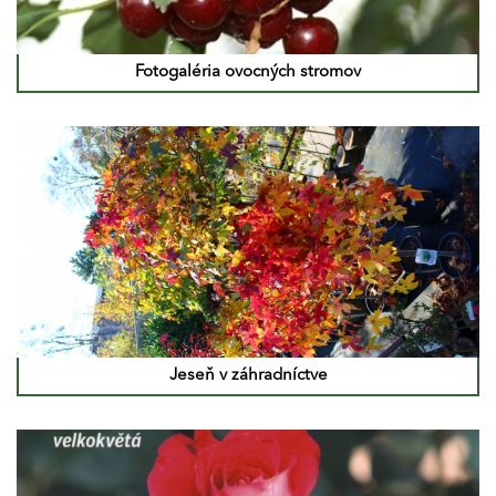
Fotogaléria ovocných stromov
Jeseň v záhradníctve