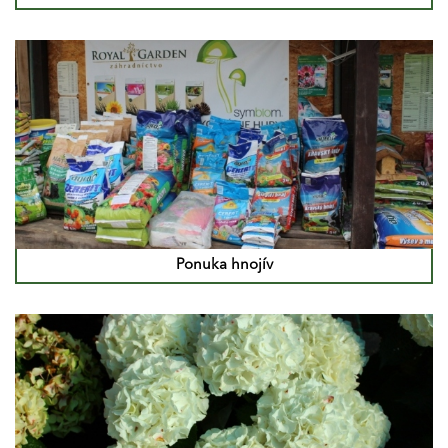
Ponuka hnojív