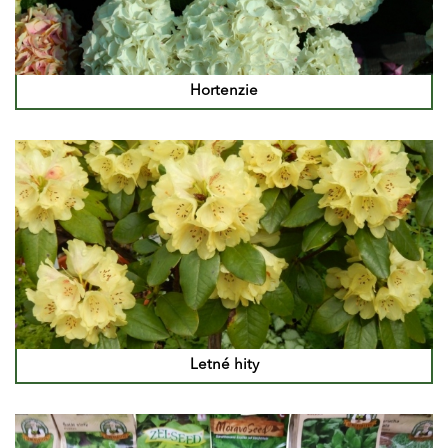
Hortenzie
Letné hity