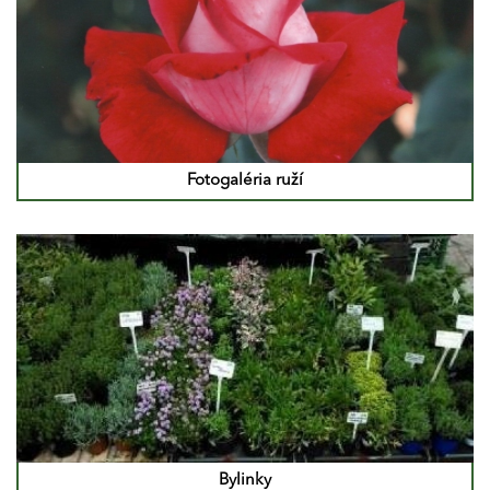
Fotogaléria ruží
Bylinky