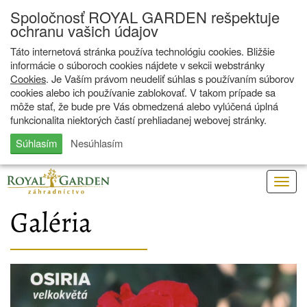
Spoločnosť ROYAL GARDEN rešpektuje
ochranu vašich údajov
Táto internetová stránka používa technológiu cookies. Bližšie
informácie o súboroch cookies nájdete v sekcii webstránky
Cookies
. Je Vaším právom neudeliť súhlas s používaním súborov
cookies alebo ich používanie zablokovať. V takom prípade sa
môže stať, že bude pre Vás obmedzená alebo vylúčená úplná
funkcionalita niektorých častí prehliadanej webovej stránky.
Súhlasím
Nesúhlasím
Togg
navig
Galéria